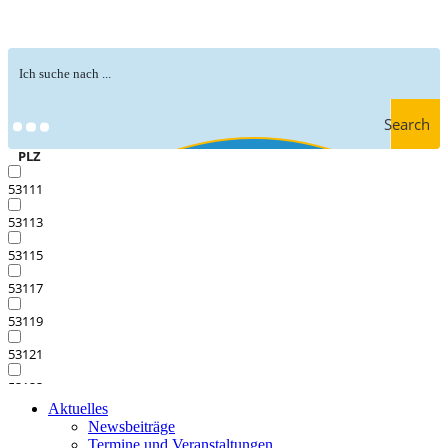
Search
PLZ
53111
53113
53115
53117
53119
53121
53123
Aktuelles
53125
Newsbeiträge
Termine und Veranstaltungen