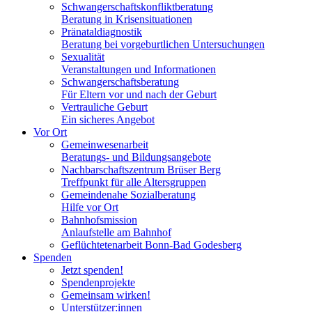
Schwangerschaftskonfliktberatung
Beratung in Krisensituationen
Pränataldiagnostik
Beratung bei vorgeburtlichen Untersuchungen
Sexualität
Veranstaltungen und Informationen
Schwangerschaftsberatung
Für Eltern vor und nach der Geburt
Vertrauliche Geburt
Ein sicheres Angebot
Vor Ort
Gemeinwesenarbeit
Beratungs- und Bildungsangebote
Nachbarschaftszentrum Brüser Berg
Treffpunkt für alle Altersgruppen
Gemeindenahe Sozialberatung
Hilfe vor Ort
Bahnhofsmission
Anlaufstelle am Bahnhof
Geflüchtetenarbeit Bonn-Bad Godesberg
Spenden
Jetzt spenden!
Spendenprojekte
Gemeinsam wirken!
Unterstützer:innen