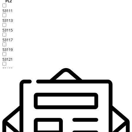
PLZ
53111
53113
53115
53117
53119
53121
53123
53125
53127
53129
53173
53175
53177