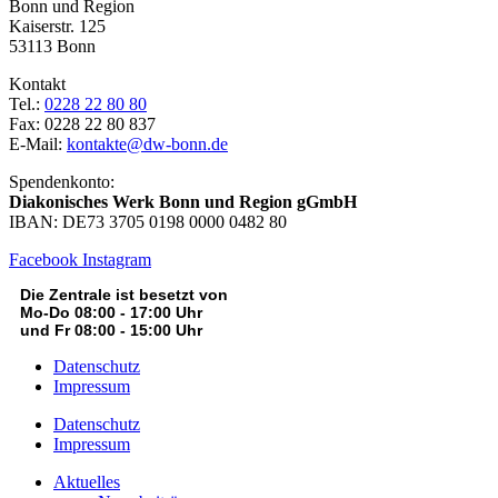
Bonn und Region
Kaiserstr. 125
53113 Bonn
Kontakt
Tel.:
0228 22 80 80
Fax: 0228 22 80 837
E-Mail:
kontakte@dw-bonn.de
Spendenkonto:
Diakonisches Werk Bonn und Region gGmbH
IBAN: DE73 3705 0198 0000 0482 80
Facebook
Instagram
Die Zentrale ist besetzt von
Mo-Do 08:00 - 17:00 Uhr
und Fr 08:00 - 15:00 Uhr
Datenschutz
Impressum
Datenschutz
Impressum
Aktuelles