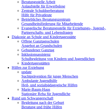
Beratungsstelle Arbeit
Anlaufstelle für Erwerbslose
Zentrale Schuldnerberatung
Hilfe für Privatleute
Betriebliches Beratungszentrum
Gesundheitsförderung für Mitarbeitende
Evangelische Beratungsstelle für Erziehungs-, Jugend-,
Partnerschafts- und Lebensfragen
Diakonie an Schule und Kindertagesstätte
Offene Ganztagsschulen
Angebot an Grundschulen
Gebundener Ganztag
Inklusionsassistenz
Schulbegleitung von Kindern und Jugendlichen
Kindertagesstätten
Hilfen zur Erziehung
update
Suchtprävention für junge Menschen
Ambulante Jugendhilfe
Heil- und sozialpädagogische Hilfen
Marie-Baum-Haus
Stationäre Reha für Jugendliche
Rund um Schwangerschaft
Begleitung nach der Geburt
Beratung und frühe Hilfen