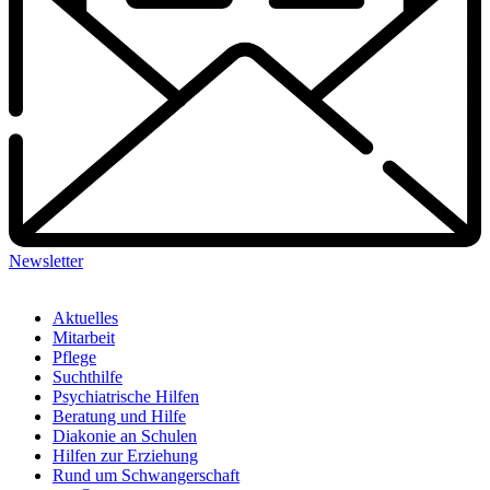
53179
53225
53227
53229
53332
53340
53343
Newsletter
53347
53359
Aktuelles
Mitarbeit
53913
Pflege
Suchthilfe
Psychiatrische Hilfen
Beratung und Hilfe
Diakonie an Schulen
Hilfen zur Erziehung
Rund um Schwangerschaft