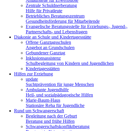
Anlaufstelle für Erwerbslose
Zentrale Schuldnerberatung
Hilfe für Privatleute
Betriebliches Beratungszentrum
Gesundheitsförderung für Mitarbeitende
Evangelische Beratungsstelle für Erziehungs-, Jugend-,
Partnerschafts- und Lebensfragen
Diakonie an Schule und Kindertagesstätte
Offene Ganztagsschulen
Angebot an Grundschulen
Gebundener Ganztag
Inklusionsassistenz
Schulbegleitung von Kindern und Jugendlichen
Kindertagesstätten
Hilfen zur Erziehung
update
Suchtprävention für junge Menschen
Ambulante Jugendhilfe
Heil- und sozialpädagogische Hilfen
Marie-Baum-Haus
Stationäre Reha für Jugendliche
Rund um Schwangerschaft
Begleitung nach der Geburt
Beratung und frühe Hilfen
Schwangerschaftskonfliktberatung