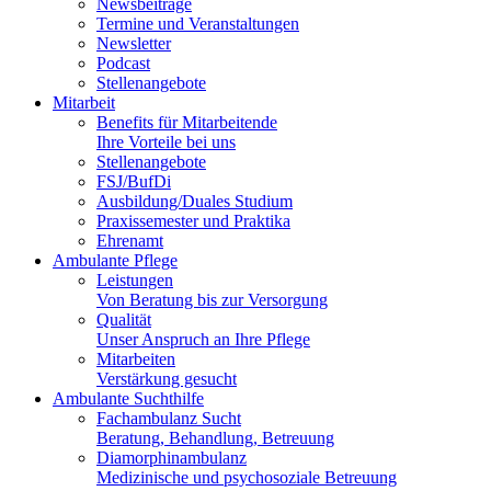
Newsbeiträge
Termine und Veranstaltungen
Newsletter
Podcast
Stellenangebote
Mitarbeit
Benefits für Mitarbeitende
Ihre Vorteile bei uns
Stellenangebote
FSJ/BufDi
Ausbildung/Duales Studium
Praxissemester und Praktika
Ehrenamt
Ambulante Pflege
Leistungen
Von Beratung bis zur Versorgung
Qualität
Unser Anspruch an Ihre Pflege
Mitarbeiten
Verstärkung gesucht
Ambulante Suchthilfe
Fachambulanz Sucht
Beratung, Behandlung, Betreuung
Diamorphinambulanz
Medizinische und psychosoziale Betreuung