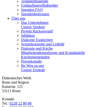
Testamentsspende
Geldauflagen/Bußgelder
Spenden FAQ
Spendenbetreuung
Über uns
Das Unternehmen
Unsere Struktur
Projekt Rückenwind³
Jubiläum
Diakonie Euskirchen
Schutzkonzepte und Leitbild
Diakonie und Kirche
Mitarbeitendenseelsorge und Kontaktstelle
Kirchengemeinden
Pressekontakt
Ihr Weg zu uns
Unsere Zentrale
Diakonisches Werk
Bonn und Region
Kaiserstr. 125
53113 Bonn
Kontakt
Tel.:
0228 22 80 80