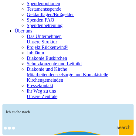
Spendenoptionen
Testamentsspende
Geldauflagen/Bußgelder
Spenden FAQ
Spendenbetreuung
Über uns
Das Unternehmen
Unsere Struktur
Projekt Rückenwind³
Jubiläum
Diakonie Euskirchen
Schutzkonzepte und Leitbild
Diakonie und Kirche
Mitarbeitendenseelsorge und Kontaktstelle
Kirchengemeinden
Pressekontakt
Ihr Weg zu uns
Unsere Zentrale
Search