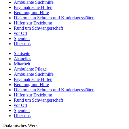
Ambulante Suchthilfe
Psychiatrische Hilfen
Beratung und Hilfe
Diakonie an Schulen und Kindertagesstätten
Hilfen zur Erziehung
Rund um Schwangerschaft
vor Ort
Spenden
Über uns
Startseite
Aktuelles
Mitarbeit
Ambulante Pflege
Ambulante Suchthilfe
Psychiatrische Hilfen
Beratung und Hilfe
Diakonie an Schulen und Kindertagesstätten
Hilfen zur Erziehung
Rund um Schwangerschaft
vor Ort
Spenden
Über uns
Diakonisches Werk