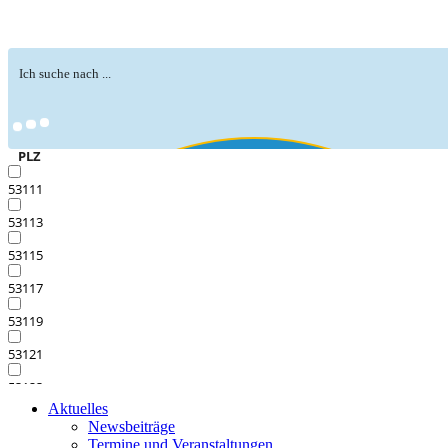
PLZ
53111
53113
53115
53117
53119
53121
53123
Aktuelles
53125
Newsbeiträge
Termine und Veranstaltungen