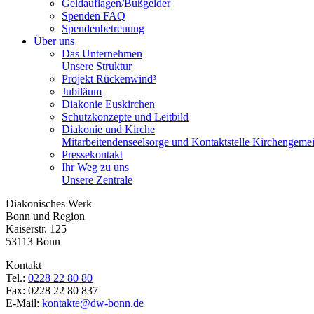
Geldauflagen/Bußgelder
Spenden FAQ
Spendenbetreuung
Über uns
Das Unternehmen
Unsere Struktur
Projekt Rückenwind³
Jubiläum
Diakonie Euskirchen
Schutzkonzepte und Leitbild
Diakonie und Kirche
Mitarbeitendenseelsorge und Kontaktstelle Kirchengeme
Pressekontakt
Ihr Weg zu uns
Unsere Zentrale
Diakonisches Werk
Bonn und Region
Kaiserstr. 125
53113 Bonn
Kontakt
Tel.:
0228 22 80 80
Fax: 0228 22 80 837
E-Mail:
kontakte@dw-bonn.de