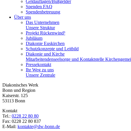
Geldauflagen/Bußgelder
Spenden FAQ
Spendenbetreuung
Über uns
Das Unternehmen
Unsere Struktur
Projekt Rückenwind³
Jubiläum
Diakonie Euskirchen
Schutzkonzepte und Leitbild
Diakonie und Kirche
Mitarbeitendenseelsorge und Kontaktstelle Kirchengeme
Pressekontakt
Ihr Weg zu uns
Unsere Zentrale
Diakonisches Werk
Bonn und Region
Kaiserstr. 125
53113 Bonn
Kontakt
Tel.:
0228 22 80 80
Fax: 0228 22 80 837
E-Mail:
kontakte@dw-bonn.de