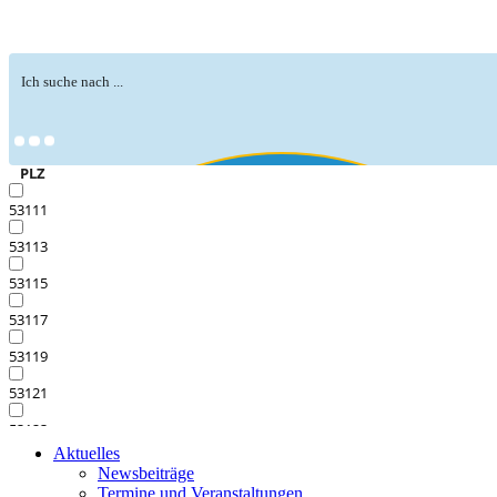
PLZ
53111
53113
53115
53117
53119
53121
53123
Aktuelles
53125
Newsbeiträge
Termine und Veranstaltungen